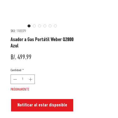
SKU: 1500379
Asador a Gas Portátil Weber Q2800
Azul
Precio
B/. 499.99
Cantidad
*
PRÓXIMAMENTE
Notificar al estar disponible