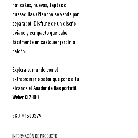
hot cakes, huevos, fajitas o
quesadillas (Plancha se vende por
separado). Disfrute de un diseño
liviano y compacto que cabe
fácilmente en cualquier jardín o
balcón.
Explora el mundo con el
extraordinario sabor que pone a tu
alcance el
Asador de Gas portátil
Weber Q 2800
.
SKU #1500379
INFORMACIÓN DE PRODUCTO