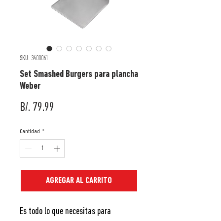
SKU: 3400061
Set Smashed Burgers para plancha
Weber
Precio
B/. 79.99
Cantidad
*
AGREGAR AL CARRITO
Es todo lo que necesitas para