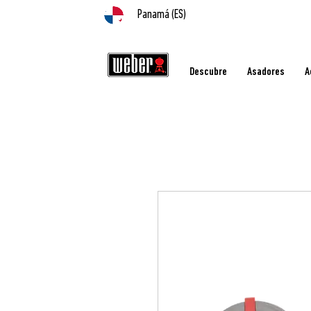
Panamá (ES)
Descubre
Asadores
A