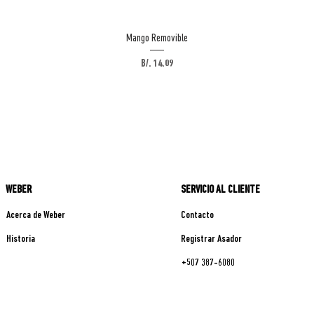
Vista rápida
Mango Removible
Precio
B/. 14.09
WEBER
SERVICIO AL CLIENTE
Acerca de Weber
Contacto
Historia
Registrar Asador
+507 387-6080