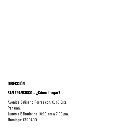
DIRECCIÓN
SAN FRANCISCO - ¿Cómo LLegar?
Avenida Belisario Porras con, C. 68 Este,
Panamá.
Lunes a Sábado:
de 10:00 am a 7:00 pm.
Domingo:
CERRADO.