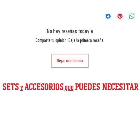
No hay reseñas todavía
Comparte tu opinión. Deja la primera reseña.
Dejar una reseña
SETS
ACCESORIOS
PUEDES NECESITAR
Y
QUE