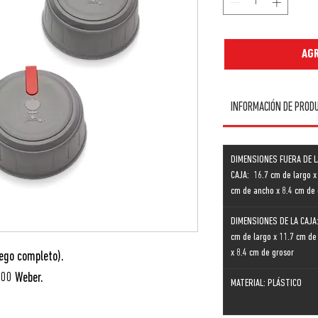
AGR
INFORMACIÓN DE PROD
DIMENSIONES FUERA DE L
CAJA: 16.7 cm de largo x
cm de ancho x 8.4 cm de 
DIMENSIONES DE LA CAJA:
cm de largo x 11.7 cm de
x 8.4 cm de grosor
uego completo).
300 Weber.
MATERIAL: PLÁSTICO