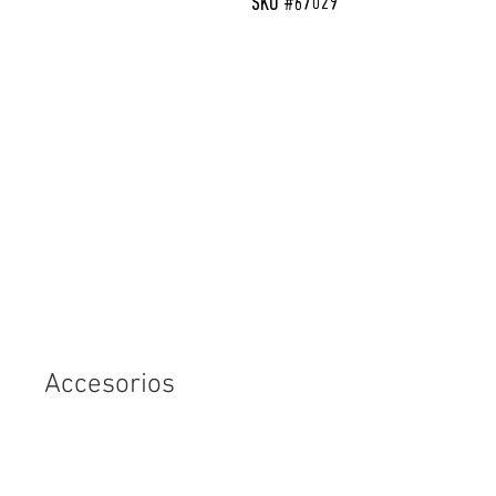
SKU #67029
Accesorios