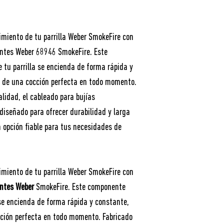
dimiento de tu parrilla Weber SmokeFire con
entes Weber 68946 SmokeFire. Este
tu parrilla se encienda de forma rápida y
r de una cocción perfecta en todo momento.
alidad, el cableado para bujías
iseñado para ofrecer durabilidad y larga
na opción fiable para tus necesidades de
dimiento de tu parrilla Weber SmokeFire con
entes Weber
SmokeFire. Este componente
 se encienda de forma rápida y constante,
cción perfecta en todo momento. Fabricado