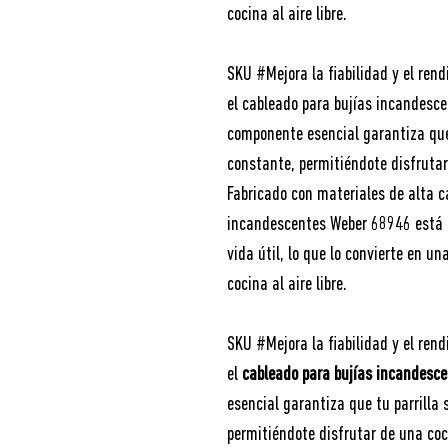
cocina al aire libre.
SKU #Mejora la fiabilidad y el ren
el cableado para bujías incandesc
componente esencial garantiza que 
constante, permitiéndote disfruta
Fabricado con materiales de alta c
incandescentes Weber 68946 está d
vida útil, lo que lo convierte en u
cocina al aire libre.
SKU #Mejora la fiabilidad y el ren
el
cableado para bujías incandesc
esencial garantiza que tu parrilla
permitiéndote disfrutar de una co