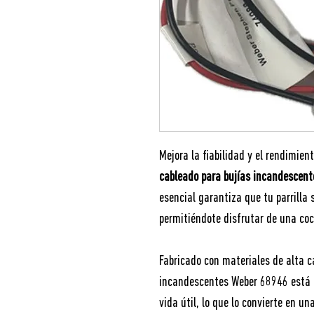
Mejora la fiabilidad y el rendimien
cableado para bujías incandescent
esencial garantiza que tu parrilla
permitiéndote disfrutar de una co
Fabricado con materiales de alta c
incandescentes Weber 68946 está d
vida útil, lo que lo convierte en u