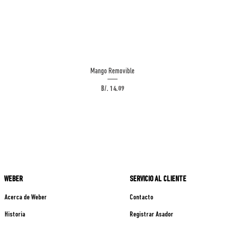
Vista rápida
Mango Removible
Precio
B/. 14.09
WEBER
SERVICIO AL CLIENTE
Acerca de Weber
Contacto
Historia
Registrar Asador