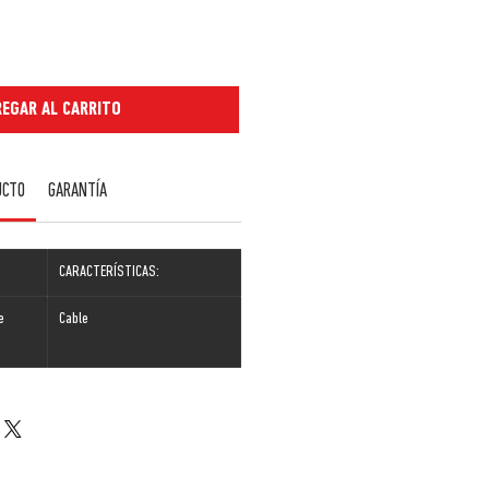
EGAR AL CARRITO
UCTO
GARANTÍA
:
CARACTERÍSTICAS:
e
Cable