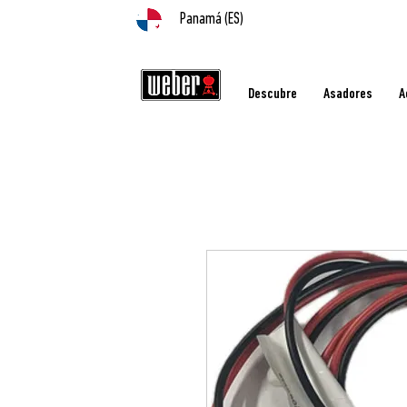
Panamá (ES)
Descubre
Asadores
A