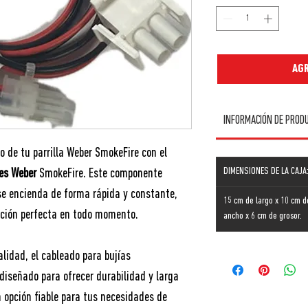
AGR
INFORMACIÓN DE PROD
to de tu parrilla Weber SmokeFire con el
DIMENSIONES DE LA CAJA
es Weber
SmokeFire. Este componente
 se encienda de forma rápida y constante,
15 cm de largo x 10 cm d
cción perfecta en todo momento.
ancho x 6 cm de grosor.
alidad, el cableado para bujías
iseñado para ofrecer durabilidad y larga
na opción fiable para tus necesidades de