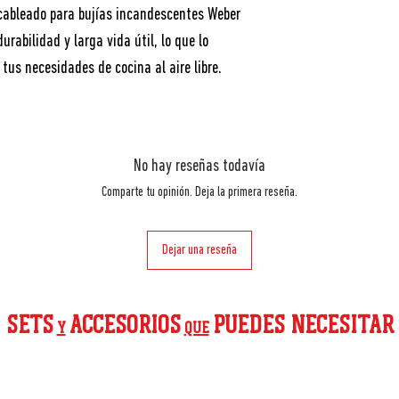
 cableado para bujías incandescentes Weber
rabilidad y larga vida útil, lo que lo
 tus necesidades de cocina al aire libre.
No hay reseñas todavía
Comparte tu opinión. Deja la primera reseña.
Dejar una reseña
SETS
ACCESORIOS
PUEDES NECESITAR
Y
QUE