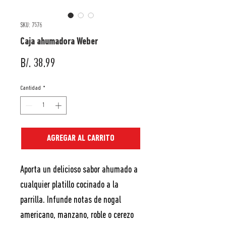
SKU: 7576
Caja ahumadora Weber
Precio
B/. 38.99
Cantidad
*
AGREGAR AL CARRITO
Aporta un delicioso sabor ahumado a
cualquier platillo cocinado a la
parrilla. Infunde notas de nogal
americano, manzano, roble o cerezo