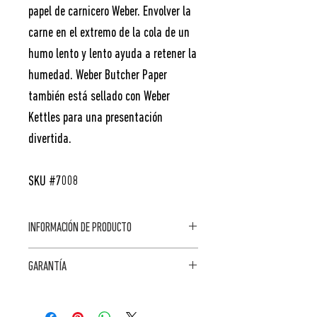
papel de carnicero Weber. Envolver la
carne en el extremo de la cola de un
humo lento y lento ayuda a retener la
humedad. Weber Butcher Paper
también está sellado con Weber
Kettles para una presentación
divertida.
SKU #7008
INFORMACIÓN DE PRODUCTO
DIMENSIONES
CARACTERÍSTICAS
GARANTÍA
FUERA DE LA
CAJA: