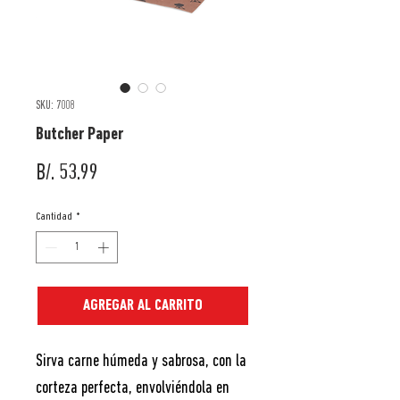
SKU: 7008
Butcher Paper
Precio
B/. 53.99
Cantidad
*
AGREGAR AL CARRITO
Sirva carne húmeda y sabrosa, con la
corteza perfecta, envolviéndola en