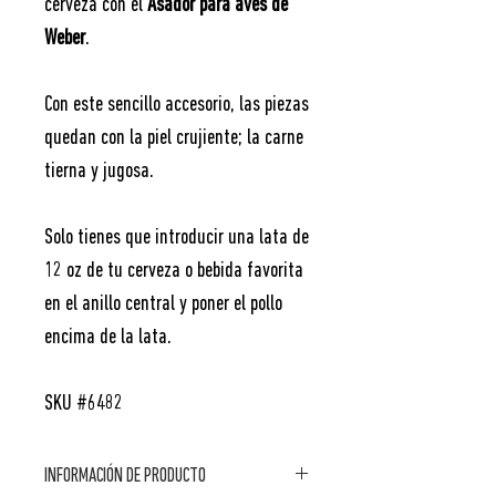
cerveza con el
Asador para aves de
Weber
.
Con este sencillo accesorio, las piezas
quedan con la piel crujiente; la carne
tierna y jugosa.
Solo tienes que introducir una lata de
12 oz de tu cerveza o bebida favorita
en el anillo central y poner el pollo
encima de la lata.
SKU #6482
INFORMACIÓN DE PRODUCTO