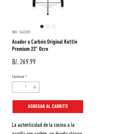
SKU: 14402001
Asador a Carbón Original Kettle
Premium 22" Ocre
Precio
B/. 269.99
Cantidad
*
AGREGAR AL CARRITO
La autenticidad de la cocina a la