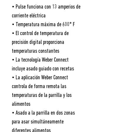
• Pulse funciona con 13 amperios de
corriente eléctrica
• Temperatura máxima de 600° F
• El control de temperatura de
precisión digital proporciona
temperaturas constantes
• La tecnología Weber Connect
incluye asado guiado con recetas
• La aplicación Weber Connect
controla de forma remota las
temperaturas de la parrilla y los
alimentos
• Asado a la parrilla en dos zonas
para asar simultáneamente
diferentes alimentos