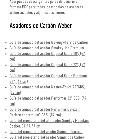
Aquí puedes descargar las guías de usuario en
formato PDF para todos los modelos de asadores
Weber actuales y algunos accesorios.
Asadores de Carbón Weber
Guía de armado del asador Go-Anywhere de Carbón
Guía de armado del asador Smokey Joe Premium
Guía de armado del asador Original Kettle 18", (47
cm)
Guía de armado del asador Original Kettle 22", (57
cm)
Guía de armado del asador Original Kettle Premium
26", (67 cm)
Guía de armado del asador Master-Touch 22"GBS,
(57 cm)
Guía de armado del asador Performer 22" GBS, (57
cm)
Guía de armado del asador Performer Deluxe /
Performer premium" GBS, (57 cm)
Guía del propietario del ahumador Smokey Mountain
Cooker, 37/47/57 cm
Guía del propietario del asador Summit Charcoal
Guía del propietario del asador Summit de Carbón