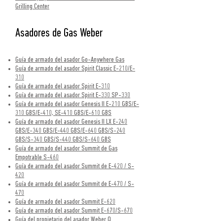
Grilling Center
Asadores de Gas Weber
Guía de armado del asador Go-Anywhere Gas
Guía de armado del asador Spirit Classic E-210/E-
310
Guía de armado del asador Spirit E-310
Guía de armado del asador Spirit E-330 SP-330
Guía de armado del asador Genesis II E-210 GBS/E-
310 GBS/E-410, SE-410 GBS/E-610 GBS
Guía de armado del asador Genesis II LX E-240
GBS/E-340 GBS/E-440 GBS/E-640 GBS/S-240
GBS/S-340 GBS/S-440 GBS/S-640 GBS
Guía de armado del asador Summit de Gas
Empotrable S-460
Guía de armado del asador Summit de E-420 / S-
420
Guía de armado del asador Summit de E-470 / S-
470
Guía de armado del asador Summit E-620
Guía de armado del asador Summit E-670/S-670
Guía del propietario del asador Weber Q