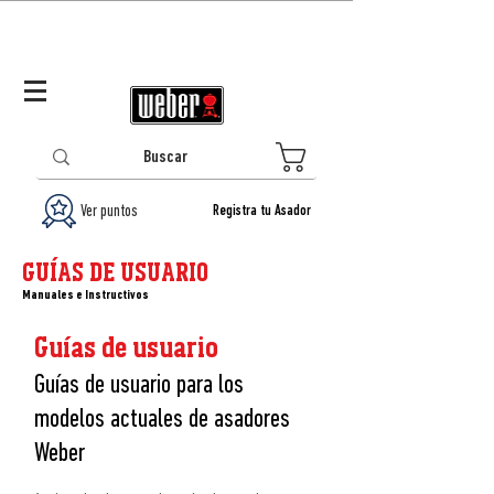
Panamá (ES)
Log In/Registrarse
0
Ver puntos
Registra tu Asador
GUÍAS DE USUARIO
Manuales e Instructivos
Guías de usuario
Guías de usuario para los
modelos actuales de asadores
Weber