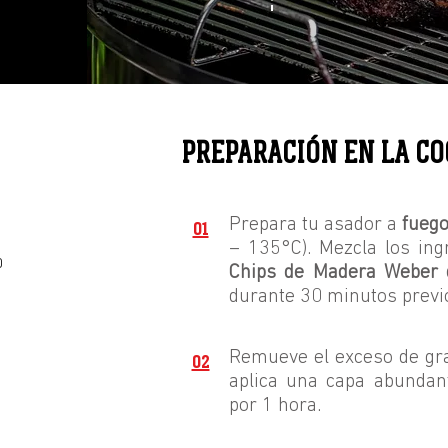
PREPARACIÓN EN LA CO
Prepara tu asador a
fuego
01
– 135°C).
Mezcla los ing
no
Chips de Madera Weber
durante 30 minutos previ
Remueve el exceso de gr
02
aplica una capa abundan
por 1 hora.