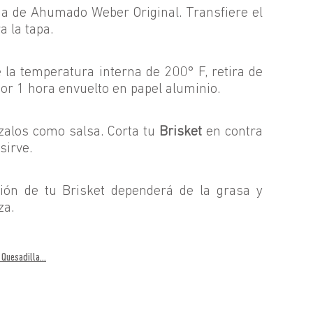
ja de Ahumado Weber Original. Transfiere el
a la tapa.
 la temperatura interna de 200° F, retira de
por 1 hora envuelto en papel aluminio.
ízalos como salsa. Corta tu
Brisket
en contra
sirve.
ión de tu Brisket dependerá de la grasa y
ieza.
Quesadilla...