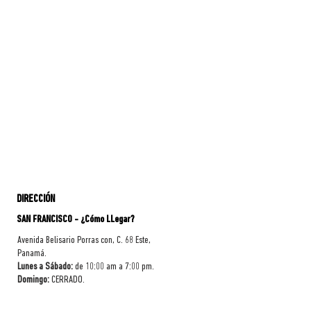
DIRECCIÓN
SAN FRANCISCO - ¿Cómo LLegar?
Avenida Belisario Porras con, C. 68 Este,
Panamá.
Lunes a Sábado:
de 10:00 am a 7:00 pm.
Domingo:
CERRADO.