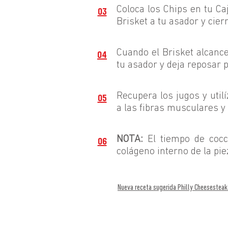
Coloca los Chips en tu Ca
03
Brisket a tu asador y cierr
Cuando el Brisket alcance
04
tu asador y deja reposar 
Recupera los jugos y util
05
a las fibras musculares y 
NOTA:
El tiempo de cocc
06
colágeno interno de la p
Nueva receta sugerida Philly Cheesesteak 