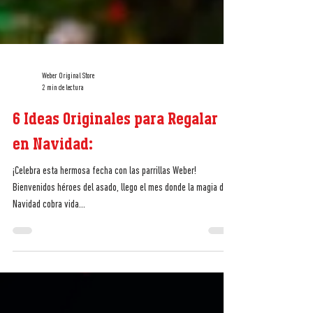
Weber Original Store
2 min de lectura
6 Ideas Originales para Regalar
en Navidad:
¡Celebra esta hermosa fecha con las parrillas Weber!
Bienvenidos héroes del asado, llego el mes donde la magia de la
Navidad cobra vida...