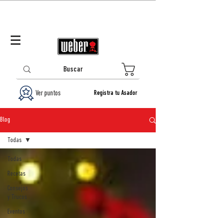
Panamá (ES)
Log In/Registrarse
0
Ver puntos
Registra tu Asador
Blog
Todas
Todas
Recetas
Consejos
y Trucos
Eventos