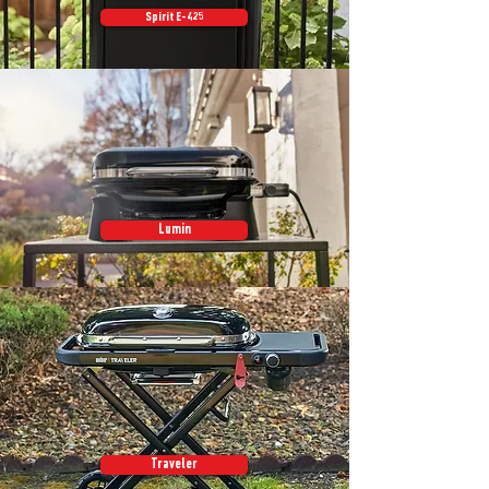
Spirit E-425
Lumin
Traveler