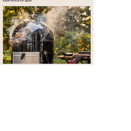
experiencia sin igual.
Low & Slow
Baja el ritmo y deja que el aire se impregne de olor a alimentos
asados.
Cuando empiecen a llegar los amigos, disfruta viendo
como las costillas se ahuman a la perfección.