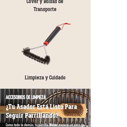
Cover y Bolsas de
Transporte
Limpieza y Cuidado
ACCESORIOS DE LIMPIEZA
¿Tu Asador Está Listo Para
Seguir Parrillando?
Como todo lo demás, tu parrilla
Weber
merece un poco de