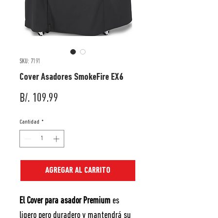
SKU: 7191
Cover Asadores SmokeFire EX6
Precio
B/. 109.99
Cantidad
*
AGREGAR AL CARRITO
El Cover para asador Premium
es
ligero pero duradero y mantendrá su