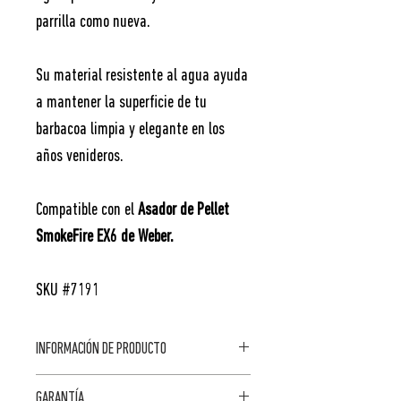
parrilla como nueva.
Su material resistente al agua ayuda
a mantener la superficie de tu
barbacoa limpia y elegante en los
años venideros.
Compatible con el
Asador de Pellet
SmokeFire EX6 de Weber.
SKU #7191
INFORMACIÓN DE PRODUCTO
DIMENSIONES FUERA
CARACTERÍSTICAS
GARANTÍA