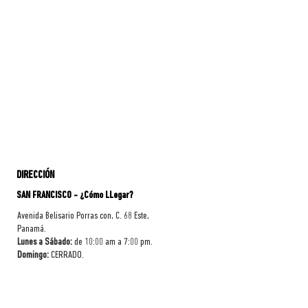
DIRECCIÓN
SAN FRANCISCO - ¿Cómo LLegar?
Avenida Belisario Porras con, C. 68 Este,
Panamá.
Lunes a Sábado:
de 10:00 am a 7:00 pm.
Domingo:
CERRADO.