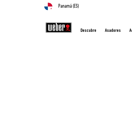
Panamá (ES)
Descubre
Asadores
A