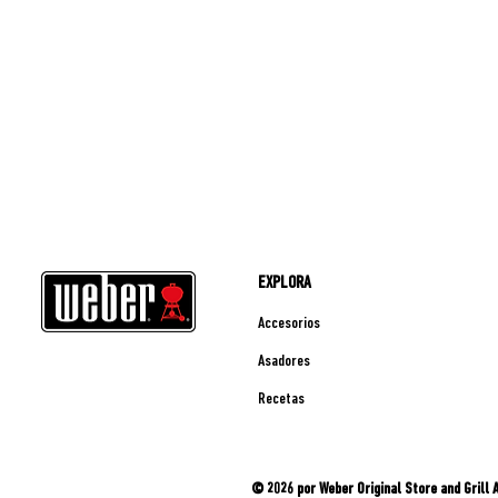
EXPLORA
Accesorios
Asadores
Recetas
© 2026 por Weber Original Store and Grill