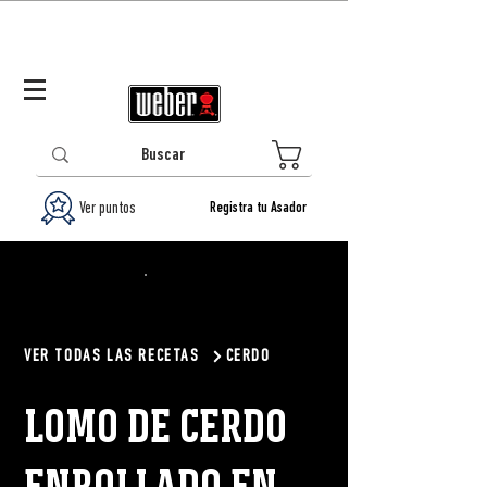
Panamá (ES)
Log In/Registrarse
0
Ver puntos
Registra tu Asador
VER TODAS LAS RECETAS
CERDO
LOMO DE CERDO
ENROLLADO EN