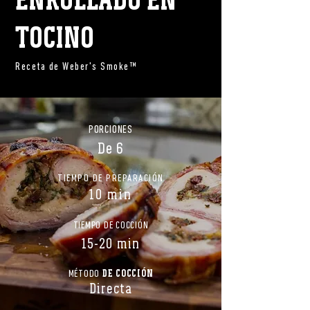
TOCINO
Receta de Weber's Smoke™
PORCIONES
De 6
TIEMPO DE PREPARACIÓN
10 min
TIEMPO DE COCCIÓN
15-20 min
DE COCCIÓN
MÉTODO
Directa