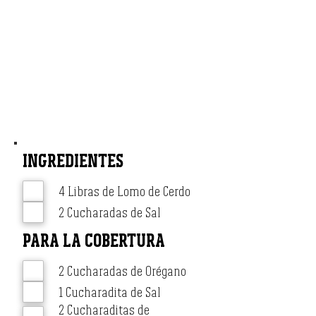
De 6
TIEMPO DE PREPARACIÓN
10 min
TIEMPO DE COCCIÓN
15-20 min
MÉTODO DE COCCIÓN
Directa
INGREDIENTES
4 Libras de Lomo de Cerdo
2 Cucharadas de Sal
PARA LA COBERTURA
2 Cucharadas de Orégano
1 Cucharadita de Sal
2 Cucharaditas de