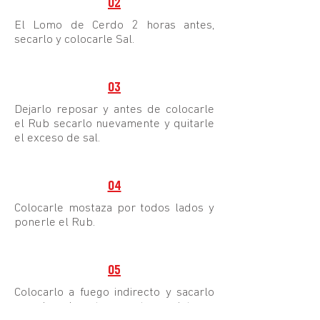
02
El Lomo de Cerdo 2 horas antes,
secarlo y colocarle Sal.
03
Dejarlo reposar y antes de colocarle
el Rub secarlo nuevamente y quitarle
el exceso de sal.
04
Colocarle mostaza por todos lados y
ponerle el Rub.
05
Colocarlo a fuego indirecto y sacarlo
cuando la temperatura interna