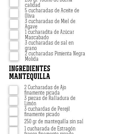
calidad
5 cucharadas de Aceite de
Oliva
3 cucharadas de Miel de
Agave
1 cucharadita de Azúcar
Mascabado
3 cucharadas de sal en
grano
2 cucharadas Pimienta Negra
Molida
INGREDIENTES
MANTEQUILLA
2 Cucharadas de Ajo
finamente picada
3 piezas de Ralladura de
Limón
3 cuchardas de Perejil
finamente picado
250 gr de mantequilla sin sal
1 cucharada de Estragón
fresco finamente picado