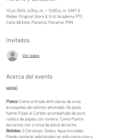
10 jul 2024, 6:00 p. m. – 10:00 p. m. GMT-5
Weber Original Store & Grill Academy PTY,
Calle 68 Este, Panamá, Panamá, PAN
Invitados
Ver todos
Acerca del evento
MENÚ
Platos:
Como entrada disfrutaras de unas
brusquetas de salmon ahumado. De plato
fuerte Pulpo al Carbón acompañado de puré
rústico de papas con romero. Como Postre
duraznos con crema de dulce de leche.
Bebidas:
3 Cervezas, Soda y Agua Incluidas.
Puede comprar adicionales en sitio como vino u