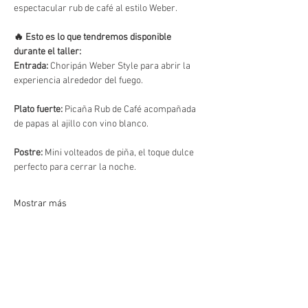
espectacular rub de café al estilo Weber.
🔥 Esto es lo que tendremos disponible 
durante el taller:
Entrada:
 Choripán Weber Style para abrir la 
experiencia alrededor del fuego.
Plato fuerte:
 Picaña Rub de Café acompañada 
de papas al ajillo con vino blanco.
Postre:
 Mini volteados de piña, el toque dulce 
perfecto para cerrar la noche.
Mostrar más
Compartir este evento