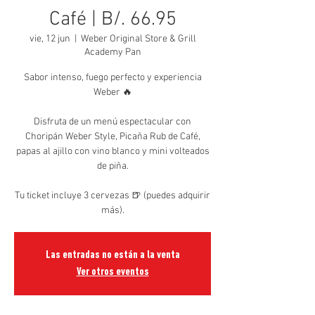
Café | B/. 66.95
vie, 12 jun
  |  
Weber Original Store & Grill
Academy Pan
Sabor intenso, fuego perfecto y experiencia
Weber 🔥
Disfruta de un menú espectacular con
Choripán Weber Style, Picaña Rub de Café,
papas al ajillo con vino blanco y mini volteados
de piña.
Tu ticket incluye 3 cervezas 🍺 (puedes adquirir
más).
Las entradas no están a la venta
Ver otros eventos