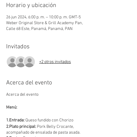
Horario y ubicación
26 jun 2024, 6:00 p. m. – 10:00 p. m. GMT-5
Weber Original Store & Grill Academy Pan,
Calle 68 Este, Panamá, Panamá, PAN
Invitados
+2 otros invitados
Acerca del evento
Acerca del evento
Menú:
1.Entrada:
Queso fundido con Chorizo
2.Plato principal:
Pork Belly Crocante,
acompañado de ensalada de pasta asada.