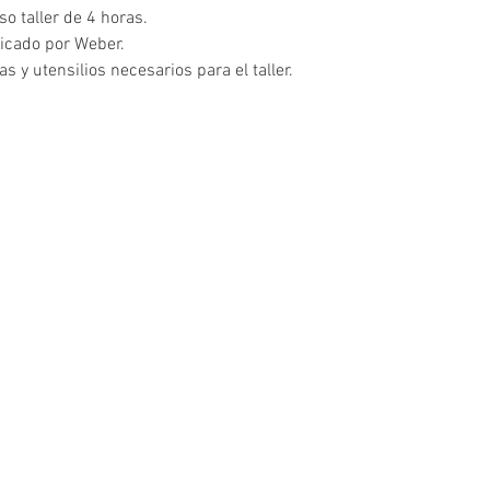
so taller de 4 horas.
ificado por Weber.
s y utensilios necesarios para el taller.