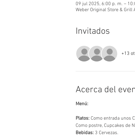
09 jul 2025, 6:00 p. m. – 10
Weber Original Store & Gril
Invitados
+13 ot
Acerca del eve
Menú:
Platos:
 Como entrada unos C
Como postre, Cupcakes de N
Bebidas:
 3 Cervezas.