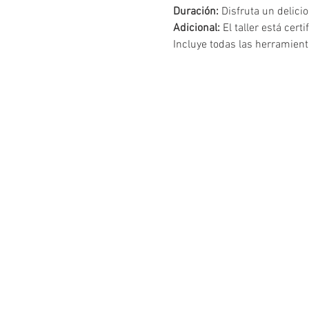
Duración: 
Disfruta un delicio
Adicional: 
El taller está cert
Incluye todas las herramienta