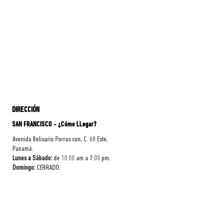
DIRECCIÓN
SAN FRANCISCO - ¿Cómo LLegar?
Avenida Belisario Porras con, C. 68 Este,
Panamá.
Lunes a Sábado:
de 10:00 am a 7:00 pm.
Domingo:
CERRADO.