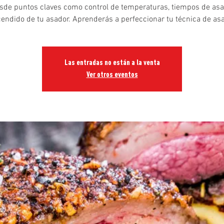
sde puntos claves como control de temperaturas, tiempos de asa
endido de tu asador. Aprenderás a perfeccionar tu técnica de as
Las entradas no están a la venta
Ver otros eventos