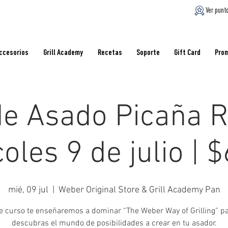
Ver punt
ccesorios
Grill Academy
Recetas
Soporte
Gift Card
Pro
de Asado Picaña R
oles 9 de julio | 
mié, 09 jul
  |  
Weber Original Store & Grill Academy Pan
e curso te enseñaremos a dominar “The Weber Way of Grilling” p
descubras el mundo de posibilidades a crear en tu asador.