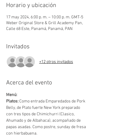
Horario y ubicación
17 may 2024, 6:00 p. m. – 10:00 p. m. GMT-5
Weber Original Store & Grill Academy Pan,
Calle 68 Este, Panamá, Panamá, PAN
Invitados
+12 otros invitados
Acerca del evento
Menú:
Platos:
 Como entrada Emparedados de Pork 
Belly, de Plato fuerte New York preparado
con tres tipos de Chimichurri (Clasico, 
Ahumado y de Albahaca), acompañado de 
papas asadas. Como postre, sunday de fresa 
con hierbabuena.