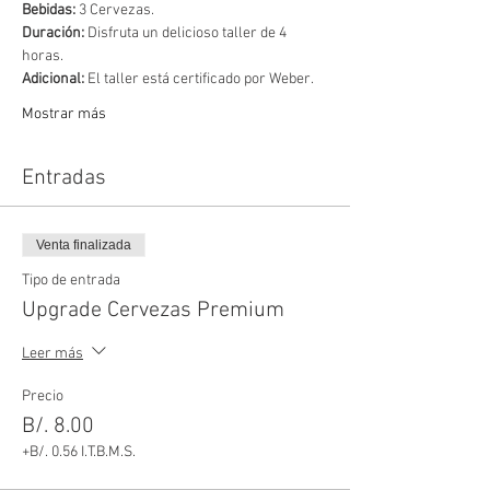
Bebidas:
 3 Cervezas.
Duración: 
Disfruta un delicioso taller de 4 
horas.
Adicional: 
El taller está certificado por Weber.
Mostrar más
Entradas
Venta finalizada
Tipo de entrada
Upgrade Cervezas Premium
Leer más
Precio
B/. 8.00
+B/. 0.56 I.T.B.M.S.