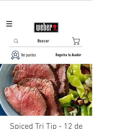
Panamá (ES)
Log In/Registrarse
0
Ver puntos
Registra tu Asador
Spiced Tri Tip - 12 de