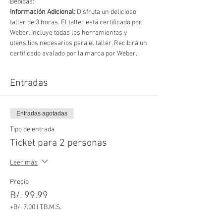
Bebidas: 
Información Adicional: 
Disfruta un delicioso 
taller de 3 horas. El taller está certificado por 
Weber. Incluye todas las herramientas y 
utensilios necesarios para el taller. Recibirá un 
certificado avalado por la marca por Weber.
Entradas
Entradas agotadas
Tipo de entrada
Ticket para 2 personas
Leer más
Precio
B/. 99.99
+B/. 7.00 I.T.B.M.S.