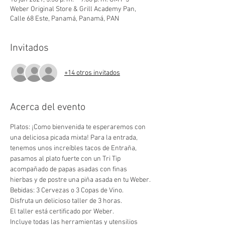
Weber Original Store & Grill Academy Pan,
Calle 68 Este, Panamá, Panamá, PAN
Invitados
+14 otros invitados
Acerca del evento
Platos: ¡Como bienvenida te esperaremos con 
una deliciosa picada mixta! Para la entrada, 
tenemos unos increíbles tacos de Entraña, 
pasamos al plato fuerte con un Tri Tip 
acompañado de papas asadas con finas 
hierbas y de postre una piña asada en tu Weber.
Bebidas: 3 Cervezas o 3 Copas de Vino.
Disfruta un delicioso taller de 3 horas.
El taller está certificado por Weber.
Incluye todas las herramientas y utensilios 