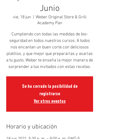
Junio
vie, 18 jun
  |  
Weber Original Store & Grill
Academy Pan
Cumpliendo con todas las medidas de bio-
seguridad en todos nuestros cursos. A todos
nos encantan un buen corte con deliciosos
platillos, y que mejor que prepararlas y asarlas
a tu gusto, Weber te enseña la mejor manera de
sorprender a tus invitados con estas recetas.
Se ha cerrado la posibilidad de
registrarse
Ver otros eventos
Horario y ubicación
18 jun 2021, 5:30 p. m. – 9:00 p. m. GMT-5