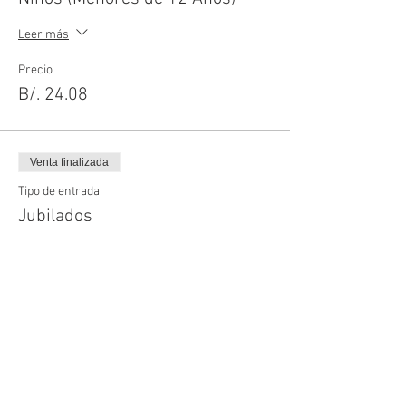
Leer más
Precio
B/. 24.08
Venta finalizada
Tipo de entrada
Jubilados
Leer más
Precio
B/. 43.34