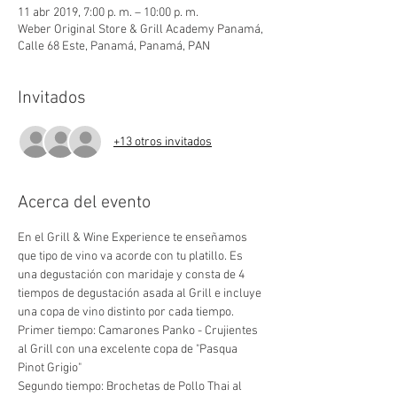
11 abr 2019, 7:00 p. m. – 10:00 p. m.
Weber Original Store & Grill Academy Panamá,
Calle 68 Este, Panamá, Panamá, PAN
Invitados
+13 otros invitados
Acerca del evento
En el Grill & Wine Experience te enseñamos 
que tipo de vino va acorde con tu platillo. Es 
una degustación con maridaje y consta de 4 
tiempos de degustación asada al Grill e incluye 
una copa de vino distinto por cada tiempo. 
Primer tiempo: Camarones Panko - Crujientes 
al Grill con una excelente copa de "Pasqua 
Pinot Grigio"
Segundo tiempo: Brochetas de Pollo Thai al 