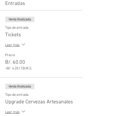
Entradas
Venta finalizada
Tipo de entrada
Tickets
Leer más
Precio
B/. 60.00
+B/. 4.20 I.T.B.M.S.
Venta finalizada
Tipo de entrada
Upgrade Cervezas Artesanales
Leer más