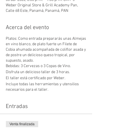
Weber Original Store & Grill Academy Pan,
Calle 68 Este, Panamá, Panamá, PAN
Acerca del evento
Platos: Como entrada prepararás unas Almejas
en vino blanco, de plato fuerte un Filete de
Cobia ahumada acompañada de coliflor asada y
de postre un delicioso queso tropical, por
supuesto, asado.
Bebidas: 3 Cervezas o 3 Copas de Vino.
Disfruta un delicioso taller de 3 horas.
El taller está certificado por Weber.
Incluye todas las herramientas y utensilios
necesarios para el taller.
Recibirá un certificado avalado por la marca
por Weber
Entradas
Venta finalizada