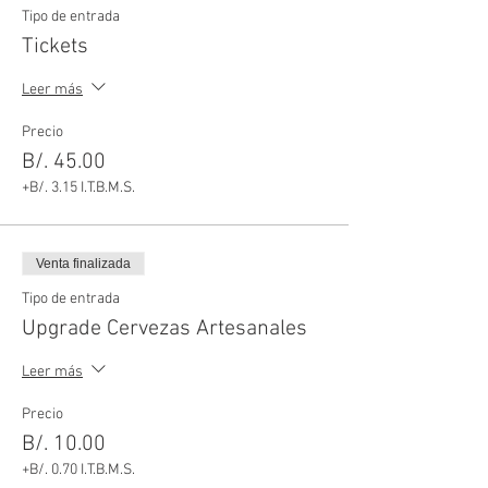
Tipo de entrada
Tickets
Leer más
Precio
B/. 45.00
+B/. 3.15 I.T.B.M.S.
Venta finalizada
Tipo de entrada
Upgrade Cervezas Artesanales
Leer más
Precio
B/. 10.00
+B/. 0.70 I.T.B.M.S.