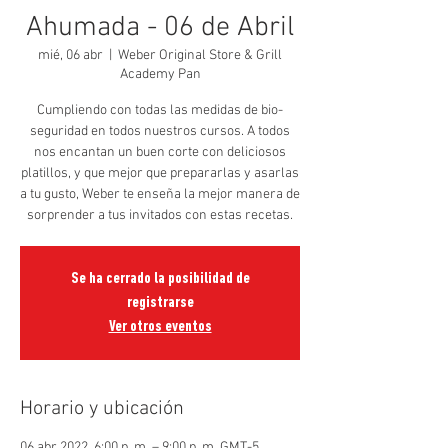
Ahumada - 06 de Abril
mié, 06 abr
  |  
Weber Original Store & Grill
Academy Pan
Cumpliendo con todas las medidas de bio-
seguridad en todos nuestros cursos. A todos
nos encantan un buen corte con deliciosos
platillos, y que mejor que prepararlas y asarlas
a tu gusto, Weber te enseña la mejor manera de
sorprender a tus invitados con estas recetas.
Se ha cerrado la posibilidad de
registrarse
Ver otros eventos
Horario y ubicación
06 abr 2022, 6:00 p. m. – 9:00 p. m. GMT-5