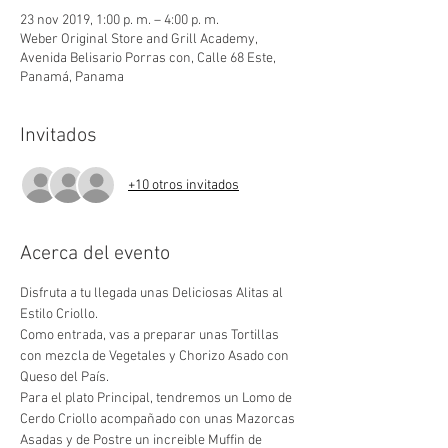
23 nov 2019, 1:00 p. m. – 4:00 p. m.
Weber Original Store and Grill Academy,
Avenida Belisario Porras con, Calle 68 Este,
Panamá, Panama
Invitados
+10 otros invitados
Acerca del evento
Disfruta a tu llegada unas Deliciosas Alitas al 
Estilo Criollo.
Como entrada, vas a preparar unas Tortillas 
con mezcla de Vegetales y Chorizo Asado con 
Queso del País.
Para el plato Principal, tendremos un Lomo de 
Cerdo Criollo acompañado con unas Mazorcas 
Asadas y de Postre un increible Muffin de 