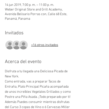
14 jun 2019, 7:00 p. m. – 11:00 p. m.
Weber Original Store and Grill Academy,
Avenida Belisario Porras con, Calle 68 Este,
Panamá, Panama
Invitados
+16 otros invitados
Acerca del evento
Disfruta a tu llegada una Deliciosa Picada de 
New York.
Como entrada, vas a preparar Tacos de 
Entraña, Plato Principal Picaña acompañada 
de unos increíbles Vegetales Grillados y como 
Postre una Piña Asada. ¡Todo preparado por ti!
Además Puedes consumir mientras disfrutas 
del Curso 3 copas de Vino o 6 Cervezas Miller 