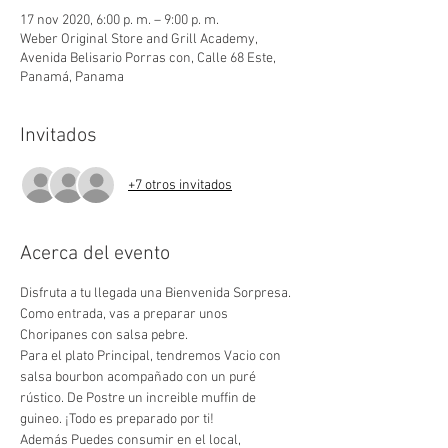
17 nov 2020, 6:00 p. m. – 9:00 p. m.
Weber Original Store and Grill Academy,
Avenida Belisario Porras con, Calle 68 Este,
Panamá, Panama
Invitados
+7 otros invitados
Acerca del evento
Disfruta a tu llegada una Bienvenida Sorpresa.
Como entrada, vas a preparar unos 
Choripanes con salsa pebre.
Para el plato Principal, tendremos Vacio con 
salsa bourbon acompañado con un puré 
rústico. De Postre un increible muffin de 
guineo. ¡Todo es preparado por ti!
Además Puedes consumir en el local, 