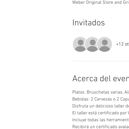
Weber Original Store and Gri
Invitados
+12 ot
Acerca del eve
Platos: Bruschetas varias, A
Bebidas: 2 Cervezas o 2 Copa
Disfruta un delicioso taller d
El taller está certificado por
Incluye todas las herramienta
Recibirá un certificado aval