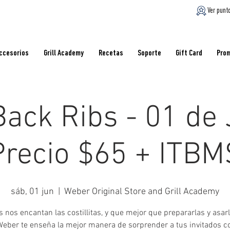
Ver punt
ccesorios
Grill Academy
Recetas
Soporte
Gift Card
Pro
ack Ribs - 01 de 
Precio $65 + ITBM
sáb, 01 jun
  |  
Weber Original Store and Grill Academy
s nos encantan las costillitas, y que mejor que prepararlas y asarl
Weber te enseña la mejor manera de sorprender a tus invitados c