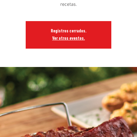
recetas.
Registros cerrados.
Ver otros eventos.