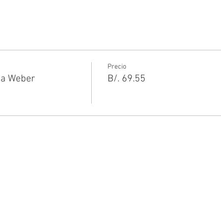
Precio
ia Weber
B/. 69.55