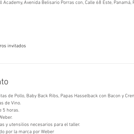
ll Academy, Avenida Belisario Porras con, Calle 68 Este, Panamá
ros invitados
nto
litas de Pollo, Baby Back Ribs, Papas Hasselback con Bacon y Cr
s de Vino.
e 5 horas.
 Weber.
s y utensilios necesarios para el taller.
ado por la marca por Weber