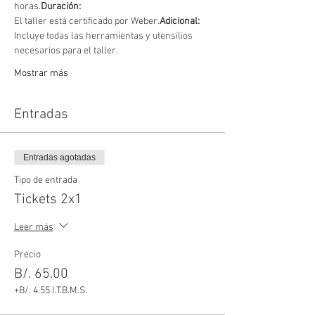
horas.
Duración: 
El taller está certificado por Weber.
Adicional: 
Incluye todas las herramientas y utensilios 
necesarios para el taller.
Mostrar más
Entradas
Entradas agotadas
Tipo de entrada
Tickets 2x1
Leer más
Precio
B/. 65.00
+B/. 4.55 I.T.B.M.S.