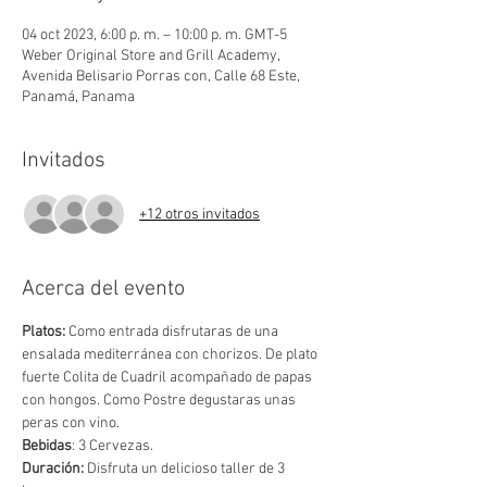
04 oct 2023, 6:00 p. m. – 10:00 p. m. GMT-5
Weber Original Store and Grill Academy,
Avenida Belisario Porras con, Calle 68 Este,
Panamá, Panama
Invitados
+12 otros invitados
Acerca del evento
Platos:
 Como entrada disfrutaras de una 
ensalada mediterránea con chorizos. De plato 
fuerte Colita de Cuadril acompañado de papas 
con hongos. Como Postre degustaras unas 
peras con vino.
Bebidas
: 3 Cervezas.
Duración: 
Disfruta un delicioso taller de 3 