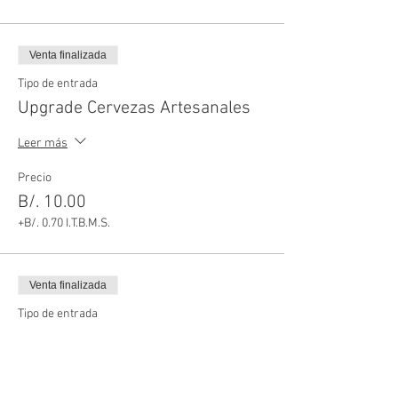
Venta finalizada
Tipo de entrada
Upgrade Cervezas Artesanales
Leer más
Precio
B/. 10.00
+B/. 0.70 I.T.B.M.S.
Venta finalizada
Tipo de entrada
Upgrade Cervezas Premium
Leer más