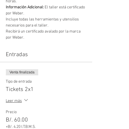
horas.
Información Adicional: 
El taller está certificado 
por Weber.
Incluye todas las herramientas y utensilios 
necesarios para el taller.
Recibirá un certificado avalado por la marca 
por Weber.
Entradas
Venta finalizada
Tipo de entrada
Tickets 2x1
Leer más
Precio
B/. 60.00
+B/. 4.20 I.T.B.M.S.