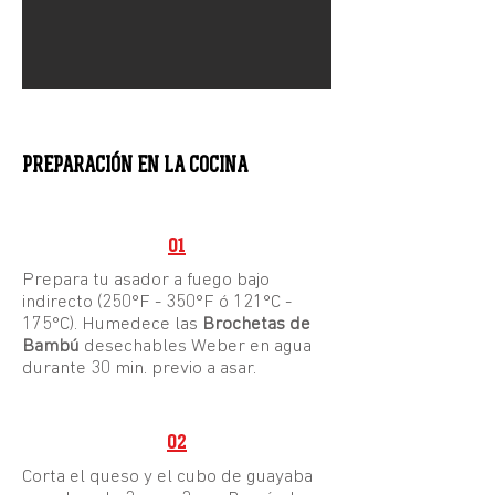
PREPARACIÓN EN LA COCINA
01
Prepara tu asador a fuego bajo
indirecto (250°F - 350°F ó 121°C -
175°C). Humedece las
Brochetas de
Bambú
desechables Weber en agua
durante 30 min. previo a asar.
02
Corta el queso y el cubo de guayaba