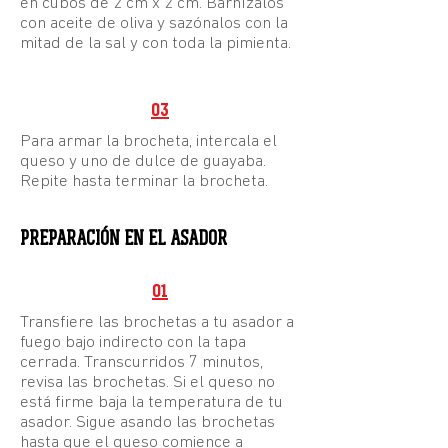
en cubos de 2 cm x 2 cm. Barnízalos
con aceite de oliva y sazónalos con la
mitad de la sal y con toda la pimienta.
03
Para armar la brocheta, intercala el
queso y uno de dulce de guayaba.
Repite hasta terminar la brocheta.
PREPARACIÓN EN EL ASADOR
01
Transfiere las brochetas a tu asador a
fuego bajo indirecto con la tapa
cerrada. Transcurridos 7 minutos,
revisa las brochetas. Si el queso no
está firme baja la temperatura de tu
asador. Sigue asando las brochetas
hasta que el queso comience a