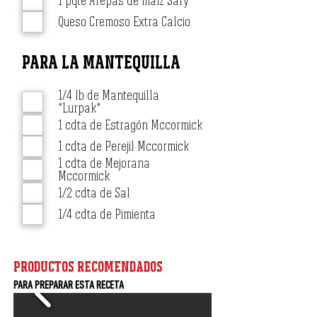
1 pqte Arepas de maíz Sary
Queso Cremoso Extra Calcio
PARA LA MANTEQUILLA
1/4 lb de Mantequilla
*Lurpak*
1 cdta de Estragón Mccormick
1 cdta de Perejil Mccormick
1 cdta de Mejorana
Mccormick
1/2 cdta de Sal
1/4 cdta de Pimienta
PRODUCTOS RECOMENDADOS
PARA PREPARAR ESTA RECETA