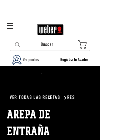
Panamá (ES)
Log In/Registrarse
0
Ver puntos
Registra tu Asador
VER TODAS LAS RECETAS
RES
AREPA DE
ENTRAÑA